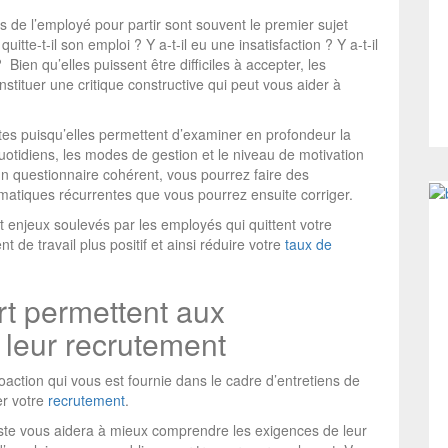
s de l’employé pour partir sont souvent le premier sujet
quitte-t-il son emploi ? Y a-t-il eu une insatisfaction ? Y a-t-il
ien qu’elles puissent être difficiles à accepter, les
ituer une critique constructive qui peut vous aider à
tes puisqu’elles permettent d’examiner en profondeur la
quotidiens, les modes de gestion et le niveau de motivation
n questionnaire cohérent, vous pourrez faire des
lématiques récurrentes que vous pourrez ensuite corriger.
 enjeux soulevés par les employés qui quittent votre
 de travail plus positif et ainsi réduire
votre
taux de
t permettent aux
 leur recrutement
étroaction qui vous est fournie dans le cadre d’entretiens de
er votre
recrutement
.
poste vous aidera à mieux comprendre les exigences de leur