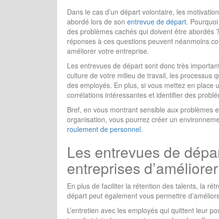
Dans le cas d’un départ volontaire, les motivation
abordé lors de
son
entrevue de départ
. Pourquoi 
des problèmes cachés qui doivent être abordés ? B
réponses à ces questions peuvent néanmoins const
améliorer votre entreprise.
Les entrevues de départ sont donc très importan
culture de votre milieu de travail, les processus 
des employés. En plus, si vous mettez en place u
corrélations intéressantes et identifier des prob
Bref, en vous montrant sensible aux problèmes et
organisation, vous pourrez créer un environnement
roulement de personnel
.
Les entrevues de dépar
entreprises d’améliorer
En plus de faciliter la rétention des talents, la r
départ peut également vous permettre d’amélior
L’entretien avec les employés qui quittent leur 