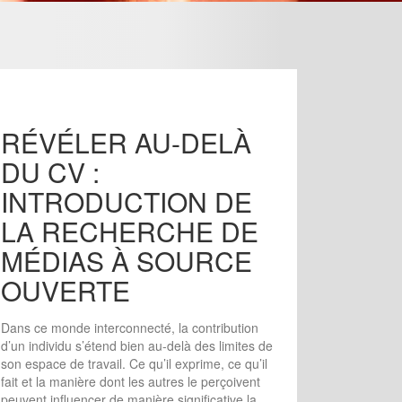
RÉVÉLER AU-DELÀ
DU CV :
INTRODUCTION DE
LA RECHERCHE DE
MÉDIAS À SOURCE
OUVERTE
Dans ce monde interconnecté, la contribution
d’un individu s’étend bien au-delà des limites de
son espace de travail. Ce qu’il exprime, ce qu’il
fait et la manière dont les autres le perçoivent
peuvent influencer de manière significative la