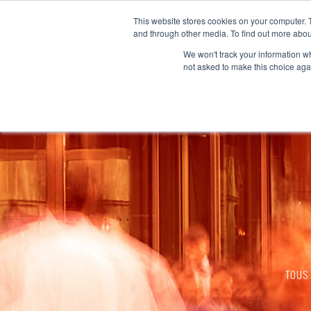
This website stores cookies on your computer. 
and through other media. To find out more abou
We won't track your information whe
not asked to make this choice aga
TOUS