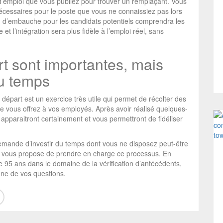
s d’emploi que vous publiez pour trouver un remplaçant. Vous
essaires pour le poste que vous ne connaissiez pas lors
n d’embauche pour les candidats potentiels comprendra les
e et l’intégration sera plus fidèle à l’emploi réel, sans
t sont importantes, mais
du temps
 départ est un exercice très utile qui permet de récolter des
ue vous offrez à vos employés. Après avoir réalisé quelques-
apparaitront certainement et vous permettront de fidéliser
emande d’investir du temps dont vous ne disposez peut-être
tz vous propose de prendre en charge ce processus. En
 95 ans dans le domaine de la vérification d’antécédents,
ne de vos questions.