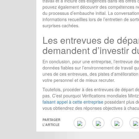
travail et à inclure ces exigences dans les offre
pouvez également découvrir des compétences néc
du processus d’embauche initial. La conversatio
informations recueillies lors de l’entretien de sorti
surprises cachées.
Les entrevues de dépar
demandent d’investir 
En conclusion, pour une entreprise, l’entrevue de
données fiables sur l’environnement de travail q
unes de ces entrevues, des pistes d’amélioration 
votre personnel et de mieux recruter.
Toutefois, procéder à des entrevues de départ d
pas. C’est pourquoi Vérifications mondiales Min
faisant appel à cette entreprise
possédant plus de
vous obtiendrez des réponses objectives à chacu
PARTAGER
L'ARTICLE