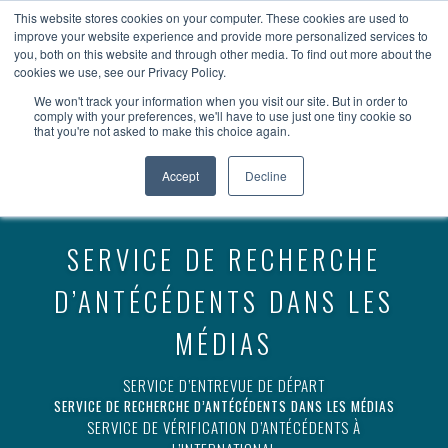
devenir client
accès client
en
This website stores cookies on your computer. These cookies are used to
improve your website experience and provide more personalized services to
you, both on this website and through other media. To find out more about the
cookies we use, see our Privacy Policy.
We won't track your information when you visit our site. But in order to
comply with your preferences, we'll have to use just one tiny cookie so
that you're not asked to make this choice again.
Accept
Decline
SERVICE DE RECHERCHE
D’ANTÉCÉDENTS DANS LES
MÉDIAS
SERVICE D’ENTREVUE DE DÉPART
SERVICE DE RECHERCHE D’ANTÉCÉDENTS DANS LES MÉDIAS
SERVICE DE VÉRIFICATION D’ANTÉCÉDENTS À