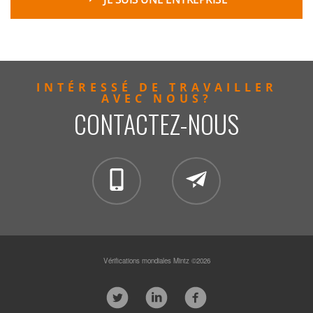
INTÉRESSÉ DE TRAVAILLER
AVEC NOUS?
CONTACTEZ-NOUS
clientservices@mintzglobal
Vérifications mondiales Mintz ©2026
1 877 359
8130