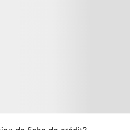
tion de fiche de crédit?