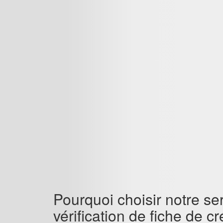
Pourquoi choisir notre se
vérification de fiche de cr