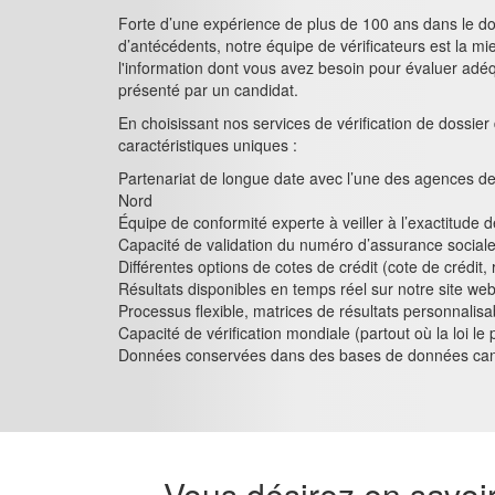
Forte d’une expérience de plus de 100 ans dans le dom
d’antécédents, notre équipe de vérificateurs est la mi
l'information dont vous avez besoin pour évaluer adéqu
présenté par un candidat.
En choisissant nos services de vérification de dossier 
caractéristiques uniques :
Partenariat de longue date avec l’une des agences d
Nord
Équipe de conformité experte à veiller à l’exactitude
Capacité de validation du numéro d’assurance social
Différentes options de cotes de crédit (cote de crédit, ri
Résultats disponibles en temps réel sur notre site we
Processus flexible, matrices de résultats personnalisa
Capacité de vérification mondiale (partout où la loi le
Données conservées dans des bases de données ca
Vous désirez en savoir 