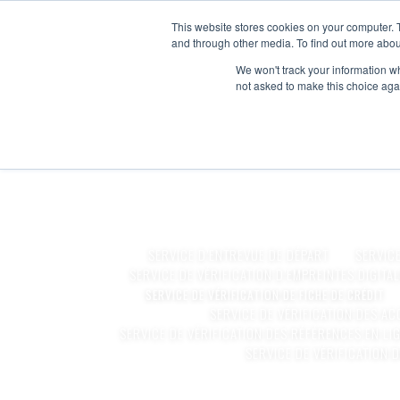
This website stores cookies on your computer. 
and through other media. To find out more abou
We won't track your information whe
SERVICE DE 
not asked to make this choice aga
SERVICE D’ENTREVUE DE DÉPART
SERVIC
SERVICE DE VÉRIFICATION D’EMPREINTES DIGITA
SERVICE DE VÉRIFICATION DE FICHE DE CRÉDIT
SERVICE DE VÉRIFICATION DES AC
SERVICE DE VÉRIFICATION DES RÉFÉRENCES EN LI
SERVICE DE VÉRIFICATION D