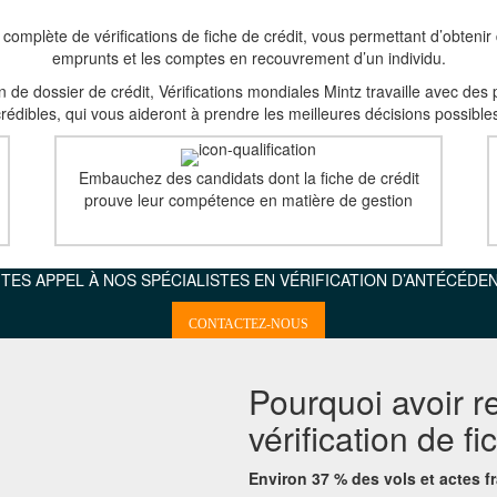
omplète de vérifications de fiche de crédit, vous permettant d’obtenir d
emprunts et les comptes en recouvrement d’un individu.
 de dossier de crédit, Vérifications mondiales Mintz travaille avec des p
rédibles, qui vous aideront à prendre les meilleures décisions possible
Embauchez des candidats dont la fiche de crédit
prouve leur compétence en matière de gestion
ITES APPEL À NOS SPÉCIALISTES EN VÉRIFICATION D’ANTÉCÉDE
CONTACTEZ-NOUS
Pourquoi avoir r
vérification de f
Environ 37 % des vols et actes 