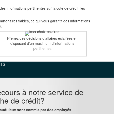
es informations pertinentes sur la cote de crédit, les
artenaires fiables, ce qui vous garantit des informations
s.
Prenez des décisions d’affaires éclairées en
disposant d’un maximum d’informations
pertinentes
NTS
ecours à notre service de
iche de crédit?
frauduleux sont commis par des employés.