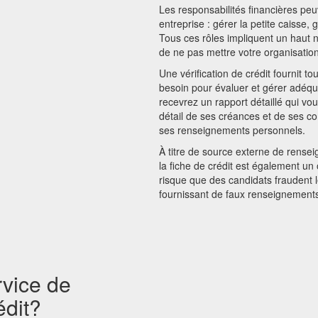
Les responsabilités financières pe
entreprise : gérer la petite caisse, g
Tous ces rôles impliquent un haut n
de ne pas mettre votre organisation
Une vérification de crédit fournit 
besoin pour évaluer et gérer adéqu
recevrez un rapport détaillé qui vou
détail de ses créances et de ses c
ses renseignements personnels.
À titre de source externe de rense
la fiche de crédit est également un 
risque que des candidats fraudent l
fournissant de faux renseignements 
rvice de
édit?