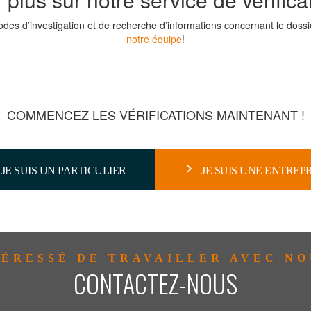
es d’investigation et de recherche d’informations concernant le dossie
notre équipe
!
COMMENCEZ LES VÉRIFICATIONS MAINTENANT !
JE SUIS UN PARTICULIER
JE SUIS UNE ENTREP
TÉRESSÉ DE TRAVAILLER AVEC NO
CONTACTEZ-NOUS