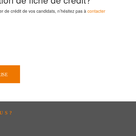
r de crédit de vos candidats, n’hésitez pas à
contacter
RISE
US?